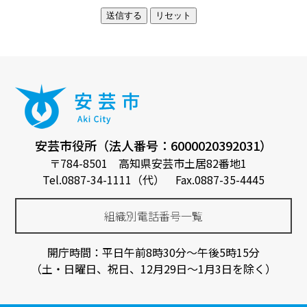
安芸市役所（法人番号：6000020392031）
〒784-8501 高知県安芸市土居82番地1
Tel.0887-34-1111（代） Fax.0887-35-4445
組織別電話番号一覧
開庁時間：平日午前8時30分～午後5時15分
（土・日曜日、祝日、12月29日～1月3日を除く）