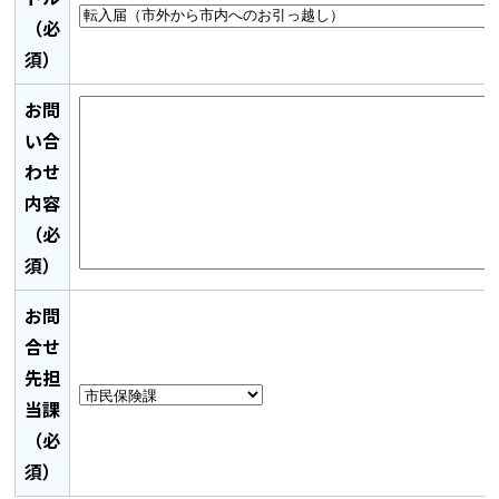
（必
須）
お問
い合
わせ
内容
（必
須）
お問
合せ
先担
当課
（必
須）