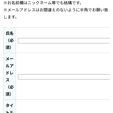
※お名前欄はニックネーム等でも結構です。
※メールアドレスはお間違えのないように半角でお願い致
します。
氏名
（必
須）
メー
ルア
ドレ
ス
（必
須）
タイ
トル