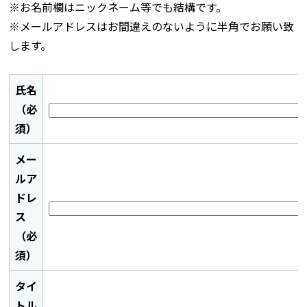
※お名前欄はニックネーム等でも結構です。
※メールアドレスはお間違えのないように半角でお願い致
します。
氏名
（必
須）
メー
ルア
ドレ
ス
（必
須）
タイ
トル