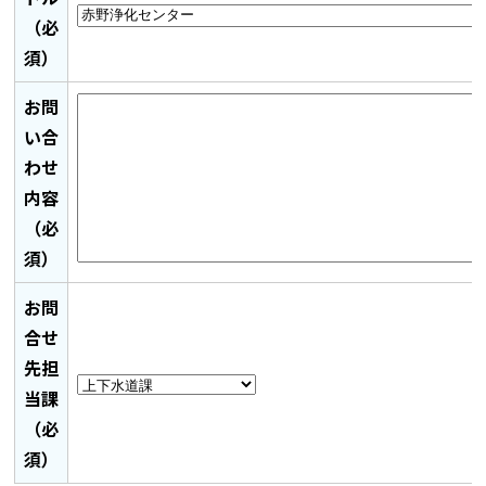
（必
須）
お問
い合
わせ
内容
（必
須）
お問
合せ
先担
当課
（必
須）