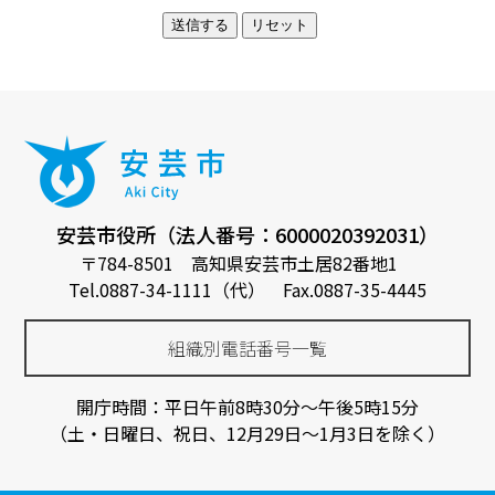
安芸市役所（法人番号：6000020392031）
〒784-8501 高知県安芸市土居82番地1
Tel.0887-34-1111（代） Fax.0887-35-4445
組織別電話番号一覧
開庁時間：平日午前8時30分～午後5時15分
（土・日曜日、祝日、12月29日～1月3日を除く）