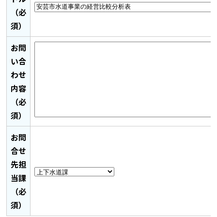
（必
須）
お問
い合
わせ
内容
（必
須）
お問
合せ
先担
当課
（必
須）