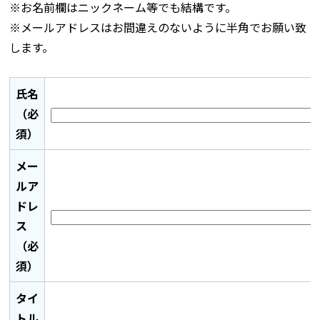
※お名前欄はニックネーム等でも結構です。
※メールアドレスはお間違えのないように半角でお願い致
します。
氏名
（必
須）
メー
ルア
ドレ
ス
（必
須）
タイ
トル