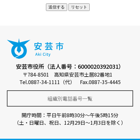
安芸市役所（法人番号：6000020392031）
〒784-8501 高知県安芸市土居82番地1
Tel.0887-34-1111（代） Fax.0887-35-4445
組織別電話番号一覧
開庁時間：平日午前8時30分～午後5時15分
（土・日曜日、祝日、12月29日～1月3日を除く）