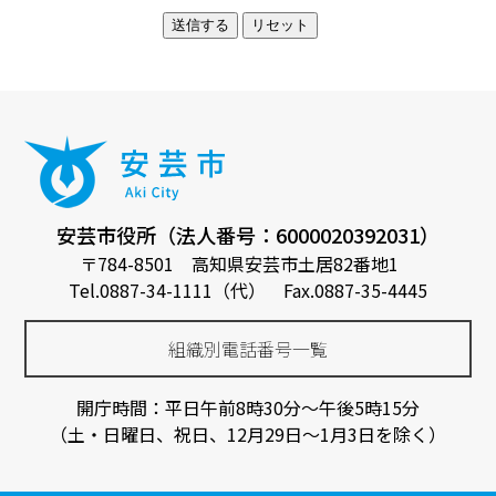
安芸市役所（法人番号：6000020392031）
〒784-8501 高知県安芸市土居82番地1
Tel.0887-34-1111（代） Fax.0887-35-4445
組織別電話番号一覧
開庁時間：平日午前8時30分～午後5時15分
（土・日曜日、祝日、12月29日～1月3日を除く）