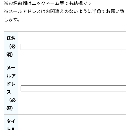
※お名前欄はニックネーム等でも結構です。
※メールアドレスはお間違えのないように半角でお願い致
します。
氏名
（必
須）
メー
ルア
ドレ
ス
（必
須）
タイ
トル