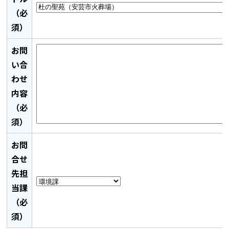
（必
須）
お問
い合
わせ
内容
（必
須）
お問
合せ
先担
当課
（必
須）