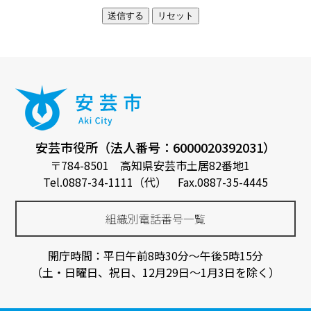
安芸市役所（法人番号：6000020392031）
〒784-8501 高知県安芸市土居82番地1
Tel.0887-34-1111（代） Fax.0887-35-4445
組織別電話番号一覧
開庁時間：平日午前8時30分～午後5時15分
（土・日曜日、祝日、12月29日～1月3日を除く）