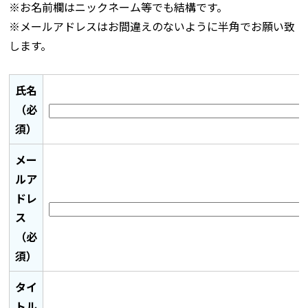
※お名前欄はニックネーム等でも結構です。
※メールアドレスはお間違えのないように半角でお願い致
します。
氏名
（必
須）
メー
ルア
ドレ
ス
（必
須）
タイ
トル