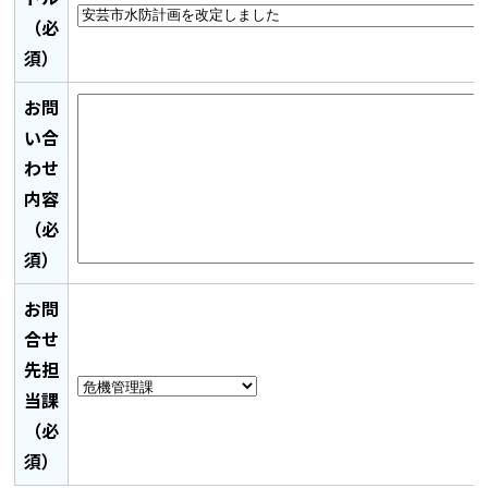
（必
須）
お問
い合
わせ
内容
（必
須）
お問
合せ
先担
当課
（必
須）