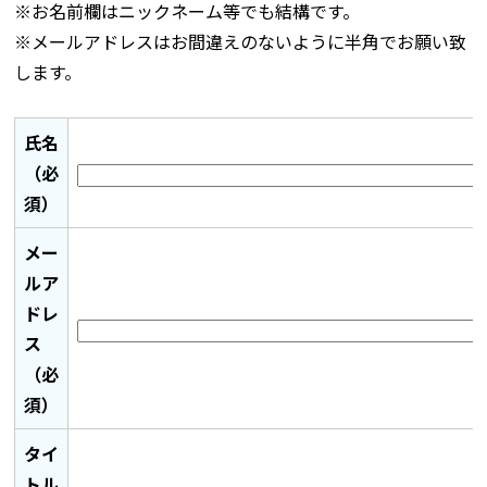
※お名前欄はニックネーム等でも結構です。
※メールアドレスはお間違えのないように半角でお願い致
します。
氏名
（必
須）
メー
ルア
ドレ
ス
（必
須）
タイ
トル