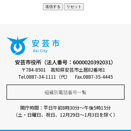
安芸市役所（法人番号：6000020392031）
〒784-8501 高知県安芸市土居82番地1
Tel.0887-34-1111（代） Fax.0887-35-4445
組織別電話番号一覧
開庁時間：平日午前8時30分～午後5時15分
（土・日曜日、祝日、12月29日～1月3日を除く）