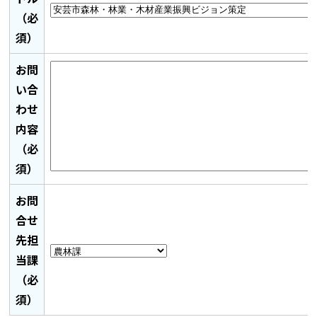
（必
須）
お問
い合
わせ
内容
（必
須）
お問
合せ
先担
当課
（必
須）