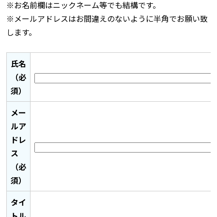
※お名前欄はニックネーム等でも結構です。
※メールアドレスはお間違えのないように半角でお願い致
します。
氏名
（必
須）
メー
ルア
ドレ
ス
（必
須）
タイ
トル