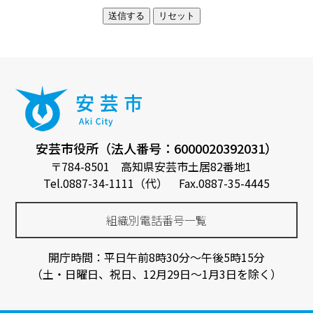
安芸市役所（法人番号：6000020392031）
〒784-8501 高知県安芸市土居82番地1
Tel.0887-34-1111（代） Fax.0887-35-4445
組織別電話番号一覧
開庁時間：平日午前8時30分～午後5時15分
（土・日曜日、祝日、12月29日～1月3日を除く）