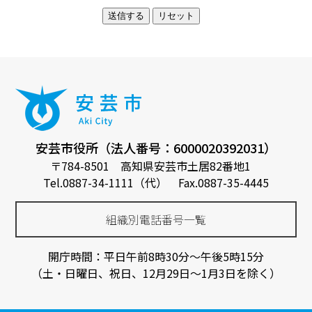
安芸市役所（法人番号：6000020392031）
〒784-8501 高知県安芸市土居82番地1
Tel.0887-34-1111（代） Fax.0887-35-4445
組織別電話番号一覧
開庁時間：平日午前8時30分～午後5時15分
（土・日曜日、祝日、12月29日～1月3日を除く）