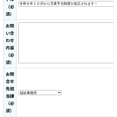
（必
須）
お問
い合
わせ
内容
（必
須）
お問
合せ
先担
当課
（必
須）