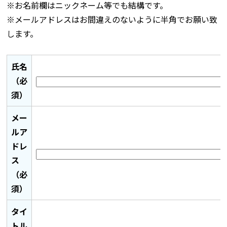
※お名前欄はニックネーム等でも結構です。
※メールアドレスはお間違えのないように半角でお願い致
します。
氏名
（必
須）
メー
ルア
ドレ
ス
（必
須）
タイ
トル