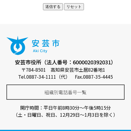
安芸市役所（法人番号：6000020392031）
〒784-8501 高知県安芸市土居82番地1
Tel.0887-34-1111（代） Fax.0887-35-4445
組織別電話番号一覧
開庁時間：平日午前8時30分～午後5時15分
（土・日曜日、祝日、12月29日～1月3日を除く）