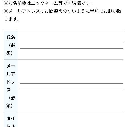
※お名前欄はニックネーム等でも結構です。
※メールアドレスはお間違えのないように半角でお願い致
します。
氏名
（必
須）
メー
ルア
ドレ
ス
（必
須）
タイ
トル