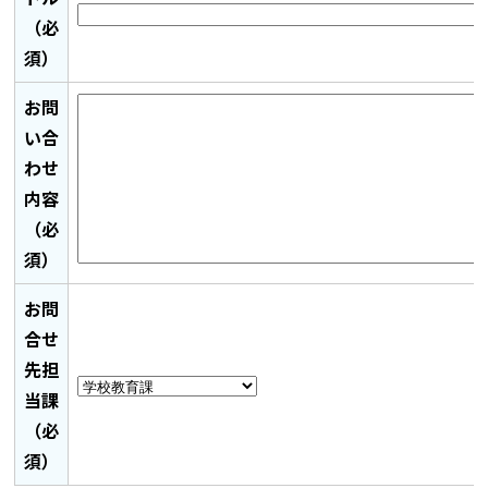
（必
須）
お問
い合
わせ
内容
（必
須）
お問
合せ
先担
当課
（必
須）