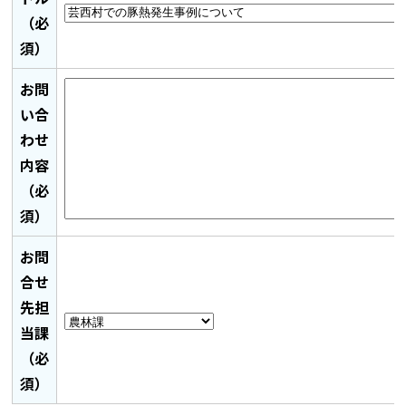
（必
須）
お問
い合
わせ
内容
（必
須）
お問
合せ
先担
当課
（必
須）