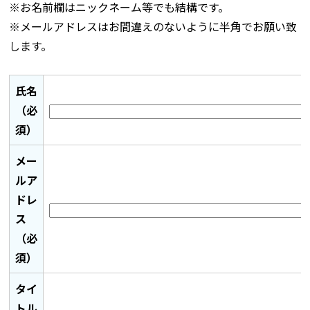
※お名前欄はニックネーム等でも結構です。
※メールアドレスはお間違えのないように半角でお願い致
します。
氏名
（必
須）
メー
ルア
ドレ
ス
（必
須）
タイ
トル