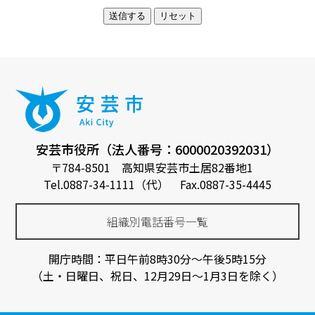
安芸市役所（法人番号：6000020392031）
〒784-8501 高知県安芸市土居82番地1
Tel.0887-34-1111（代） Fax.0887-35-4445
組織別電話番号一覧
開庁時間：平日午前8時30分～午後5時15分
（土・日曜日、祝日、12月29日～1月3日を除く）