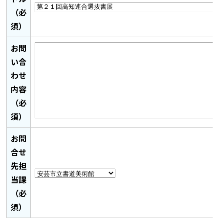
（必
須）
お問
い合
わせ
内容
（必
須）
お問
合せ
先担
当課
（必
須）