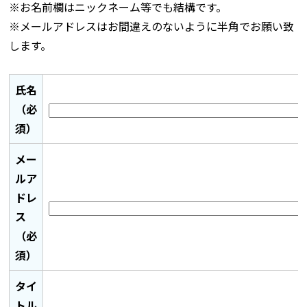
※お名前欄はニックネーム等でも結構です。
※メールアドレスはお間違えのないように半角でお願い致
します。
氏名
（必
須）
メー
ルア
ドレ
ス
（必
須）
タイ
トル