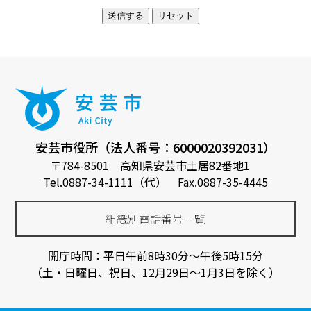
安芸市役所（法人番号：6000020392031）
〒784-8501 高知県安芸市土居82番地1
Tel.0887-34-1111（代） Fax.0887-35-4445
組織別電話番号一覧
開庁時間：平日午前8時30分～午後5時15分
（土・日曜日、祝日、12月29日～1月3日を除く）