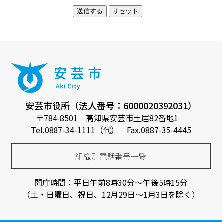
安芸市役所（法人番号：6000020392031）
〒784-8501 高知県安芸市土居82番地1
Tel.0887-34-1111（代） Fax.0887-35-4445
組織別電話番号一覧
開庁時間：平日午前8時30分～午後5時15分
（土・日曜日、祝日、12月29日～1月3日を除く）