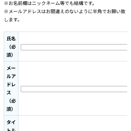
※お名前欄はニックネーム等でも結構です。
※メールアドレスはお間違えのないように半角でお願い致
します。
氏名
（必
須）
メー
ルア
ドレ
ス
（必
須）
タイ
トル