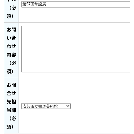
（必
須）
お問
い合
わせ
内容
（必
須）
お問
合せ
先担
当課
（必
須）