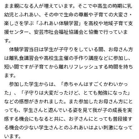
まま親になる人が増えています。そこで中高生の時期に乳
幼児とふれあい、その中で生命の尊厳や子育ての大変さ・
楽しさを学ぶ「ふれあい体験学習」を高校や地域子育て支
援センター、安芸市社会福祉協議会と協働で行っていま
す。
体験学習当日は学生が子守りをしている間、お母さん方
は離乳食講習会や高校生主催の手作り講座などに参加し、
短い間ですが子育てから離れリフレッシュする時間を持ち
ます。
参加した学生からは、「赤ちゃんはすごくかわいかっ
た」、「子守りは大変だったけど、とても勉強になった」
などの感想がきかれました。また参加したお母さん方にと
っても、学生さんと遊んでいる姿を見て我が子の成長を実
感する機会にもなると共に、お子さんにとっても普段接す
る機会の少ない学生さんとのふれあいはよい刺激になって
います。