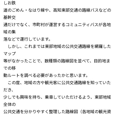
しお鉄
道のごめん・なはり線や、高知東部交通の路線バスなどの
基幹交
通だけでなく、市町村が運営するコミュニティバスが各地
域の集
落などで運行しています。
しかし、これまでは東部地域の公共交通路線を網羅した
マップ
等がなかったことで、数種類の路線図を並べて、目的地ま
での移
動ルートを調べる必要があったかと思います。
この度、地域の方や観光客に公共交通路線を知っていた
だき、
少しでも興味を持ち、乗車していただけるよう、東部地域
全体の
公共交通を分かりやすく整理した路線図（各地域の観光資