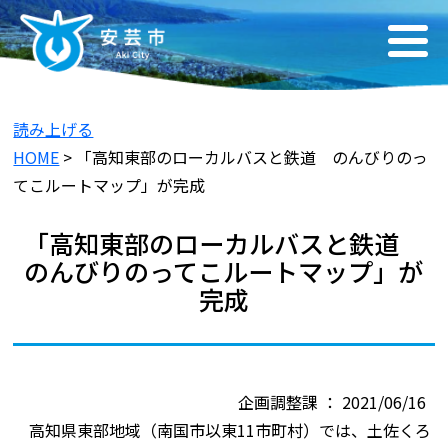
読み上げる
HOME
> 「高知東部のローカルバスと鉄道 のんびりのっ
てこルートマップ」が完成
「高知東部のローカルバスと鉄道
のんびりのってこルートマップ」が
完成
企画調整課 ： 2021/06/16
高知県東部地域（南国市以東11市町村）では、土佐くろ