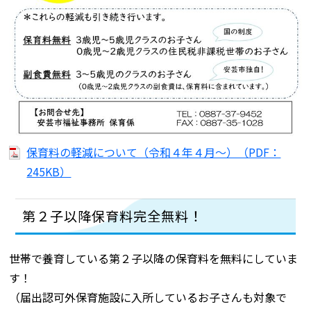
保育料の軽減について（令和４年４月～）（PDF：
245KB）
第２子以降保育料完全無料！
世帯で養育している第２子以降の保育料を無料にしていま
す！
（届出認可外保育施設に入所しているお子さんも対象で