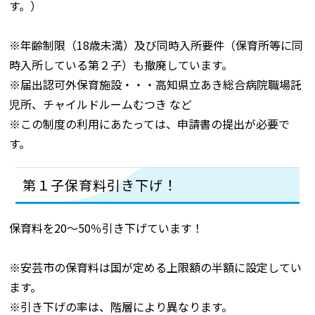
す。）
※年齢制限（18歳未満）及び同時入所要件（保育所等に同
時入所している第２子）も撤廃しています。
※届出認可外保育施設・・・高知県立あき総合病院職場託
児所、チャイルドルームむつき など
※この制度の利用にあたっては、申請書の提出が必要で
す。
第１子保育料引き下げ！
保育料を20～50％引き下げています！
※安芸市の保育料は国が定める上限額の半額に設定してい
ます。
※引き下げの率は、階層により異なります。