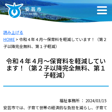
読み上げる
HOME
> 令和４年４月～保育料を軽減しています！（第２
子以降完全無料、第１子軽減）
令和４年４月～保育料を軽減してい
ます！（第２子以降完全無料、第１
子軽減）
福祉事務所 ： 2024/03/15
安芸市では、子育て世帯の経済的な負担を減らし、子育て