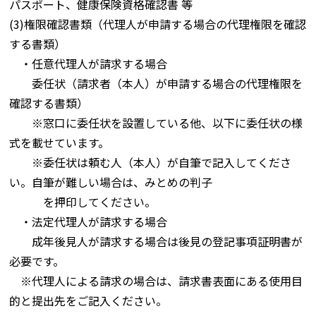
パスポート、健康保険資格確認書 等
(3)権限確認書類（代理人が申請する場合の代理権限を確認
する書類）
・任意代理人が請求する場合
委任状（請求者（本人）が申請する場合の代理権限を
確認する書類）
※窓口に委任状を設置している他、以下に委任状の様
式を載せています。
※委任状は頼む人（本人）が自筆で記入してくださ
い。自筆が難しい場合は、みとめの判子
を押印してください。
・法定代理人が請求する場合
成年後見人が請求する場合は後見の登記事項証明書が
必要です。
※代理人による請求の場合は、請求書表面にある使用目
的と提出先をご記入ください。