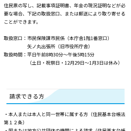
住民票の写し、記載事項証明書、年金の現況証明などが必
要な場合、下記の取扱窓口、または郵送により取り寄せる
ことができます。
取扱窓口：市民保険課市民係（本庁舎1階1番窓口）
矢ノ丸出張所（旧市役所庁舎）
取扱時間：平日午前8時30分～午後5時15分
（土日・祝祭日・12月29日～1月3日は休み）
請求できる方
・本人または本人と同一世帯に属する方（住民基本台帳法
第１２条）
・国または地方公共団体の機関による請求（住民基本台帳