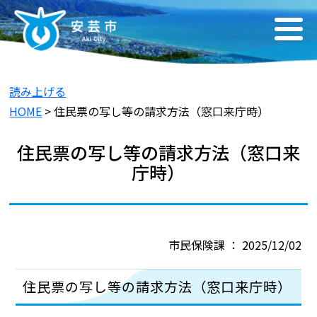
読み上げる
HOME
> 住民票の写し等の請求方法（窓口来庁時）
住民票の写し等の請求方法（窓口来
庁時）
市民保険課 ： 2025/12/02
住民票の写し等の請求方法（窓口来庁時）