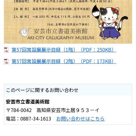
第57回常設展展示目録（1階）（PDF：250KB）
第57回常設展展示目録（2階）（PDF：173KB）
このページに関するお問い合わせ
安芸市立書道美術館
〒784-0042 高知県安芸市土居９５３－イ
電話：0887-34-1613
お問い合わせはこちら