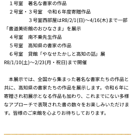
１号室 著名な書家の作品
２号室・３号室 令和６年度寄贈作品
３号室西部屋はR8/2/1(日)～4/16(木)まで一部
「書道美術館のおひなさま」を展示
４号室 南不乗先生作品
５号室 高知県の書家の作品
６号室 貸館「やなせたかしと高知の話」展
R8/1/10(土)～2/23(月・祝日)まで開催
本展示では、全国から集まった著名な書家たちの作品と
共に、高知県の書家たちの作品を展示します。令和６年に
寄贈され初展示となる作品も加わり、これまでにない多様
なアプローチで表現された書の数々をお楽しみいただけま
す。皆様のご来館を心よりお待ちしております。