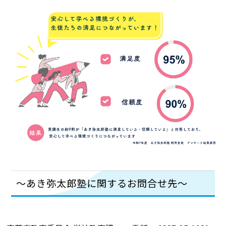
～あき弥太郎塾に関するお問合せ先～