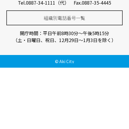
Tel.0887-34-1111（代） Fax.0887-35-4445
組織別電話番号一覧
開庁時間：平日午前8時30分～午後5時15分
（土・日曜日、祝日、12月29日～1月3日を除く）
© Aki City