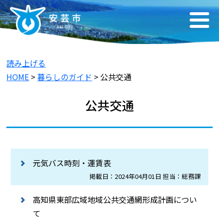
読み上げる
HOME
>
暮らしのガイド
> 公共交通
公共交通
元気バス時刻・運賃表
掲載日：2024年04月01日 担当：総務課
高知県東部広域地域公共交通網形成計画につい
て