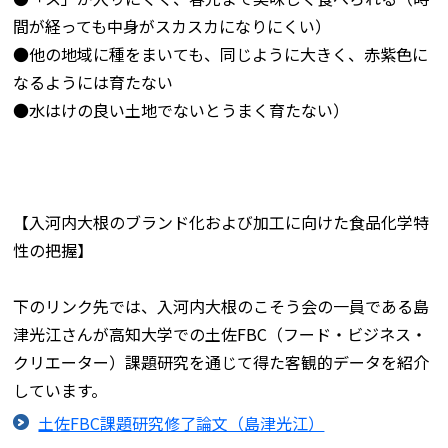
間が経っても中身がスカスカになりにくい）
●他の地域に種をまいても、同じように大きく、赤紫色に
なるようには育たない
●水はけの良い土地でないとうまく育たない）
【入河内大根のブランド化および加工に向けた食品化学特
性の把握】
下のリンク先では、入河内大根のこそう会の一員である島
津光江さんが高知大学での土佐FBC（フード・ビジネス・
クリエーター）課題研究を通じて得た客観的データを紹介
しています。
土佐FBC課題研究修了論文（島津光江）