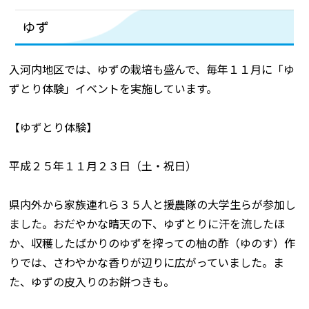
ゆず
入河内地区では、ゆずの栽培も盛んで、毎年１１月に「ゆ
ずとり体験」イベントを実施しています。
【ゆずとり体験】
平成２５年１１月２３日（土・祝日）
県内外から家族連れら３５人と援農隊の大学生らが参加し
ました。おだやかな晴天の下、ゆずとりに汗を流したほ
か、収穫したばかりのゆずを搾っての柚の酢（ゆのす）作
りでは、さわやかな香りが辺りに広がっていました。ま
た、ゆずの皮入りのお餅つきも。