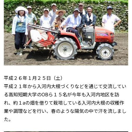
平成２６年１月２５日（土）
平成２１年から入河内大根づくりなどを通じて交流してい
る高知短期大学のOBら１５名が今年も入河内地区を訪
れ、約１aの畑を借りて栽培している入河内大根の収穫作
業や調理などを行い、春のような陽気の中で汗を流しまし
た。