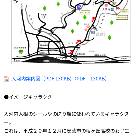
入河内案内図（PDF:130KB)（PDF：130KB）
●イメージキャラクター
入河内大根のシールやのぼり旗に使われているキャラクタ
ー。
これは、平成２０年１２月に安芸市の桜ヶ丘高校の女子生