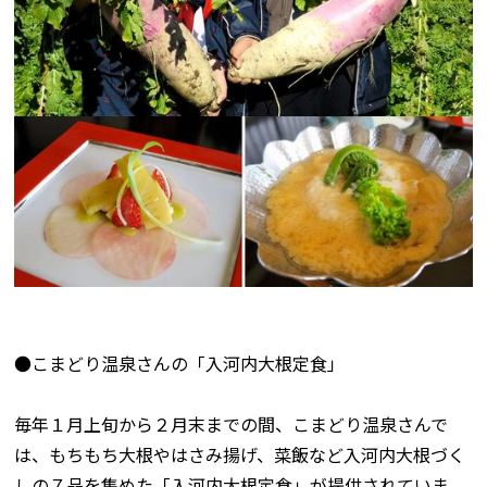
●こまどり温泉さんの「入河内大根定食」
毎年１月上旬から２月末までの間、こまどり温泉さんで
は、もちもち大根やはさみ揚げ、菜飯など入河内大根づく
しの７品を集めた「入河内大根定食」が提供されていま