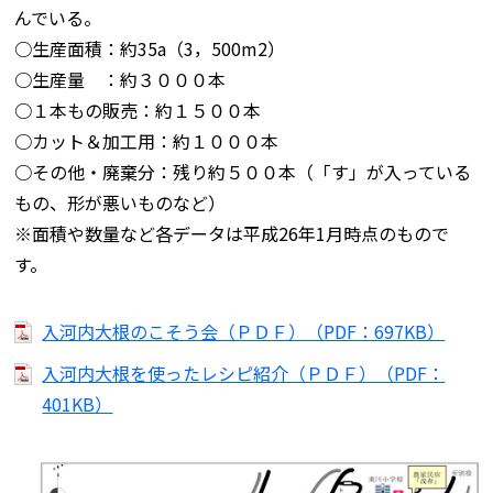
んでいる。
○生産面積：約35a（3，500m2）
○生産量 ：約３０００本
○１本もの販売：約１５００本
○カット＆加工用：約１０００本
○その他・廃棄分：残り約５００本（「す」が入っている
もの、形が悪いものなど）
※面積や数量など各データは平成26年1月時点のもので
す。
入河内大根のこそう会（ＰＤＦ）（PDF：697KB）
入河内大根を使ったレシピ紹介（ＰＤＦ）（PDF：
401KB）