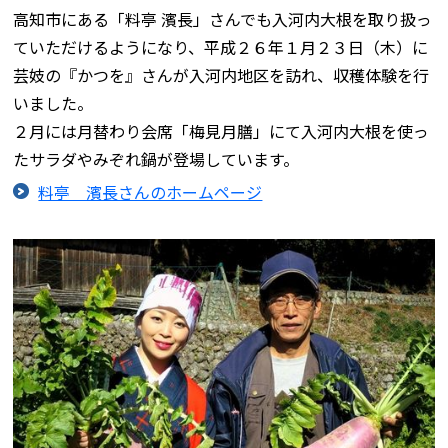
高知市にある「料亭 濱長」さんでも入河内大根を取り扱っ
ていただけるようになり、平成２６年１月２３日（木）に
芸妓の『かつを』さんが入河内地区を訪れ、収穫体験を行
いました。
２月には月替わり会席「梅見月膳」にて入河内大根を使っ
たサラダやみぞれ鍋が登場しています。
料亭 濱長さんのホームページ