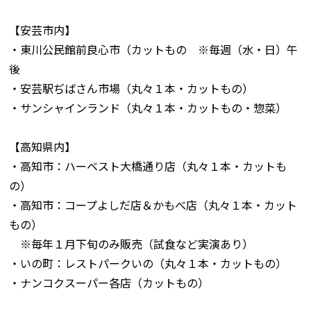
【安芸市内】
・東川公民館前良心市（カットもの ※毎週（水・日）午
後
・安芸駅ぢばさん市場（丸々１本・カットもの）
・サンシャインランド（丸々１本・カットもの・惣菜）
【高知県内】
・高知市：ハーベスト大橋通り店（丸々１本・カットも
の）
・高知市：コープよしだ店＆かもべ店（丸々１本・カット
もの）
※毎年１月下旬のみ販売（試食など実演あり）
・いの町：レストパークいの（丸々１本・カットもの）
・ナンコクスーパー各店（カットもの）