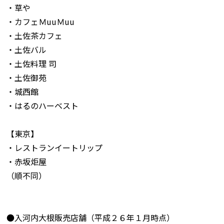
・草や
・カフェＭuuＭuu
・土佐茶カフェ
・土佐バル
・土佐料理 司
・土佐御苑
・城西館
・はるのハーベスト
【東京】
・レストランイートリップ
・赤坂炬屋
（順不同）
●入河内大根販売店舗（平成２６年１月時点）