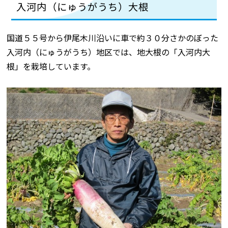
入河内（にゅうがうち）大根
国道５５号から伊尾木川沿いに車で約３０分さかのぼった
入河内（にゅうがうち）地区では、地大根の「入河内大
根」を栽培しています。