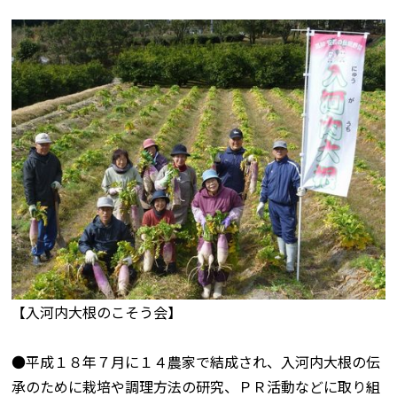
【入河内大根のこそう会】
●平成１８年７月に１４農家で結成され、入河内大根の伝
承のために栽培や調理方法の研究、ＰＲ活動などに取り組