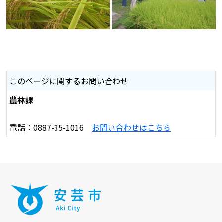
このページに関するお問い合わせ
農林課
電話：0887-35-1016
お問い合わせはこちら