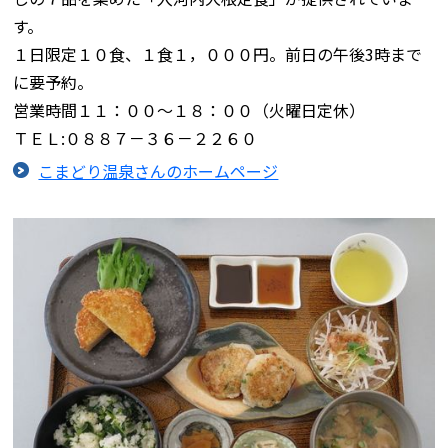
す。
１日限定１０食、１食１，０００円。前日の午後3時まで
に要予約。
営業時間１１：００～１８：００（火曜日定休）
ＴＥＬ:０８８７－３６－２２６０
こまどり温泉さんのホームページ