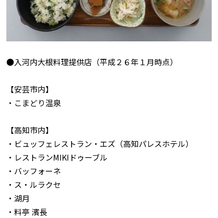
●入河内大根料理提供店（平成２６年１月時点）
【安芸市内】
・こまどり温泉
【高知市内】
・ビュッフェレストラン・エズ（高知パレスホテル）
・レストランMIKIドゥーブル
・バッフォーネ
・ス・ルラクセ
・湖月
・料亭 濱長