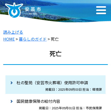
読み上げる
HOME
>
暮らしのガイド
> 死亡
死亡
杜の聖苑（安芸市火葬場）使用許可申請
掲載日：2025年09月03日 担当：環境課
国民健康保険の給付内容
掲載日：2025年09月01日 担当：市民保険課