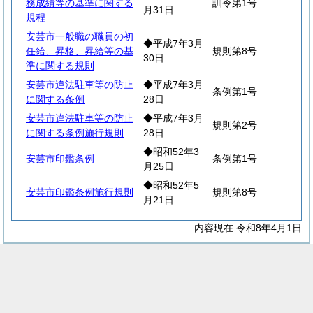
務成績等の基準に関する
訓令第1号
月31日
規程
安芸市一般職の職員の初
◆平成7年3月
任給、昇格、昇給等の基
規則第8号
30日
準に関する規則
安芸市違法駐車等の防止
◆平成7年3月
条例第1号
に関する条例
28日
安芸市違法駐車等の防止
◆平成7年3月
規則第2号
に関する条例施行規則
28日
◆昭和52年3
安芸市印鑑条例
条例第1号
月25日
◆昭和52年5
安芸市印鑑条例施行規則
規則第8号
月21日
内容現在 令和8年4月1日