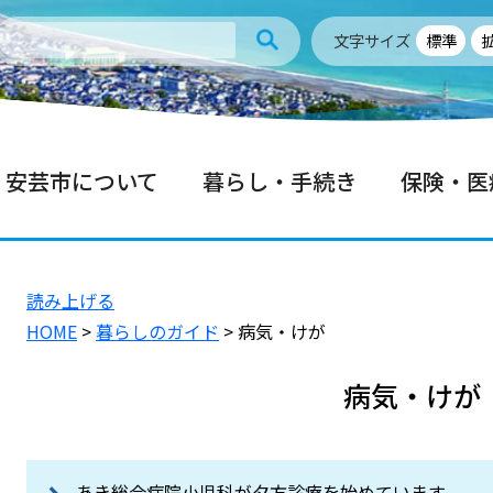
文字サイズ
標準
安芸市について
暮らし・手続き
保険・医
読み上げる
HOME
>
暮らしのガイド
> 病気・けが
病気・けが
あき総合病院小児科が夕方診療を始めています