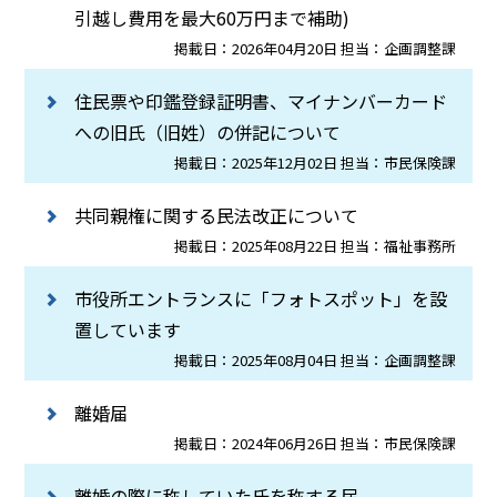
引越し費用を最大60万円まで補助)
掲載日：2026年04月20日 担当：企画調整課
住民票や印鑑登録証明書、マイナンバーカード
への旧氏（旧姓）の併記について
掲載日：2025年12月02日 担当：市民保険課
共同親権に関する民法改正について
掲載日：2025年08月22日 担当：福祉事務所
市役所エントランスに「フォトスポット」を設
置しています
掲載日：2025年08月04日 担当：企画調整課
離婚届
掲載日：2024年06月26日 担当：市民保険課
離婚の際に称していた氏を称する届