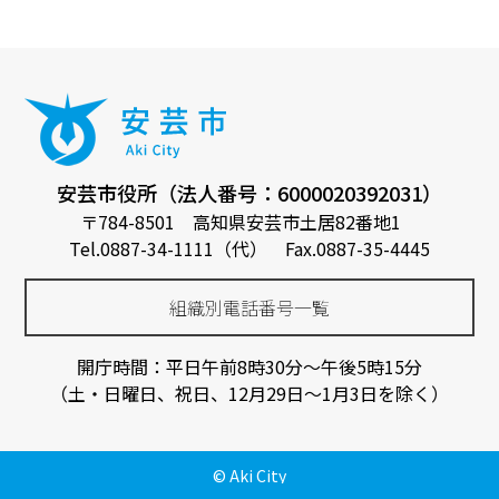
安芸市役所（法人番号：6000020392031）
〒784-8501 高知県安芸市土居82番地1
Tel.0887-34-1111（代） Fax.0887-35-4445
組織別電話番号一覧
開庁時間：平日午前8時30分～午後5時15分
（土・日曜日、祝日、12月29日～1月3日を除く）
© Aki City