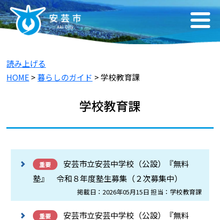
読み上げる
HOME
>
暮らしのガイド
> 学校教育課
学校教育課
安芸市立安芸中学校（公設）『無料
重要
塾』 令和８年度塾生募集（２次募集中）
掲載日：2026年05月15日 担当：学校教育課
安芸市立安芸中学校（公設）『無料
重要