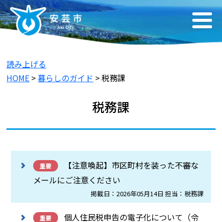
読み上げる
HOME
>
暮らしのガイド
> 税務課
税務課
【注意喚起】市区町村を装った不審な
重要
メールにご注意ください
掲載日：2026年05月14日 担当：税務課
個人住民税申告の電子化について（令
重要